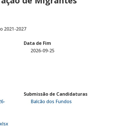
gração de Migrantes
ão 2021-2027
Data de Fim
2026-09-25
Submissão de Candidaturas
26-
Balcão dos Fundos
xlsx