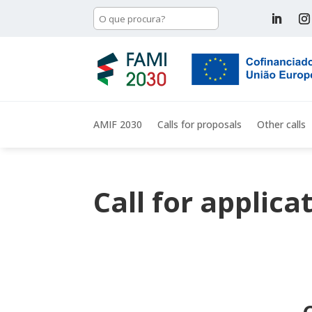
AMIF 2030
Calls for proposals
Other calls
Call for applica