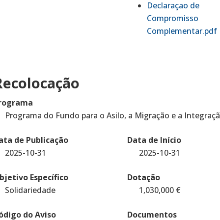
Declaraçao de
Compromisso
Complementar.pdf
Recolocação
rograma
Programa do Fundo para o Asilo, a Migração e a Integraç
ata de Publicação
Data de Início
2025-10-31
2025-10-31
bjetivo Específico
Dotação
Solidariedade
1,030,000
€
ódigo do Aviso
Documentos