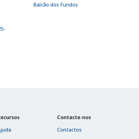
Balcão dos Fundos
25-
Recursos
Contacte-nos
Ajuda
Contactos