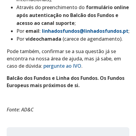
Através do preenchimento do
formulário online
após autenticação no Balcão dos Fundos e
acesso ao canal suporte
;
Por
email
:
linhadosfundos@linhadosfundos.pt
;
Por
videochamada
(carece de agendamento).
Pode também, confirmar se a sua questão já se
encontra na nossa área de ajuda, mas já sabe, em
caso de dúvida:
pergunte ao IVO
.
Balcão dos Fundos e Linha dos Fundos. Os Fundos
Europeus mais próximos de si.
Fonte: AD&C