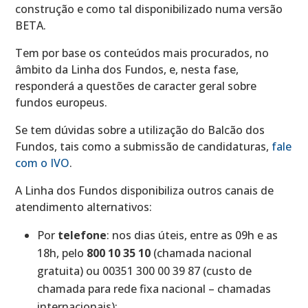
construção e como tal disponibilizado numa versão
BETA.
Tem por base os conteúdos mais procurados, no
âmbito da Linha dos Fundos, e, nesta fase,
responderá a questões de caracter geral sobre
fundos europeus.
Se tem dúvidas sobre a utilização do Balcão dos
Fundos, tais como a submissão de candidaturas,
fale
com o IVO
.
A Linha dos Fundos disponibiliza outros canais de
atendimento alternativos:
Por
telefone
: nos dias úteis, entre as 09h e as
18h, pelo
800 10 35 10
(chamada nacional
gratuita) ou 00351 300 00 39 87 (custo de
chamada para rede fixa nacional – chamadas
internacionais);