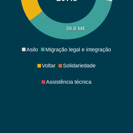
39.8 M€
Asilo
Migração legal e integração
Voltar
Solidariedade
Assistência técnica