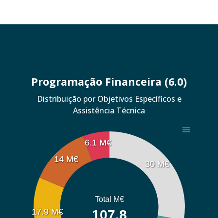
Programação Financeira (6.0)
Distribuição por Objetivos Específicos e
Assistência Técnica
6.1 M€
14 M€
30 M€
Total M€
17.9 M€
107.8