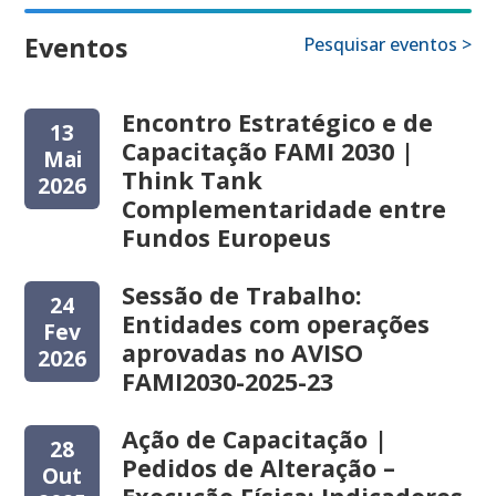
Eventos
Pesquisar eventos >
Encontro Estratégico e de
13
Capacitação FAMI 2030 |
Mai
Think Tank
2026
Complementaridade entre
Fundos Europeus
Sessão de Trabalho:
24
Entidades com operações
Fev
aprovadas no AVISO
2026
FAMI2030-2025-23
Ação de Capacitação |
28
Pedidos de Alteração –
Out