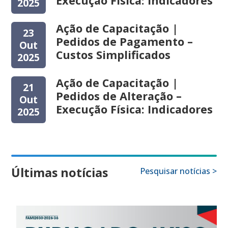
Execução Física: Indicadores
2025
Ação de Capacitação |
23
Pedidos de Pagamento –
Out
Custos Simplificados
2025
Ação de Capacitação |
21
Pedidos de Alteração –
Out
Execução Física: Indicadores
2025
Últimas notícias
Pesquisar notícias >