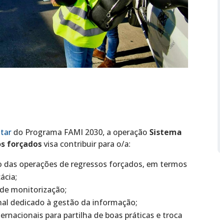
ltar
do Programa FAMI 2030, a operação
Sistema
os forçados
visa contribuir para o/a:
o das operações de regressos forçados, em termos
ácia;
 de monitorização;
al dedicado à gestão da informação;
ernacionais para partilha de boas práticas e troca