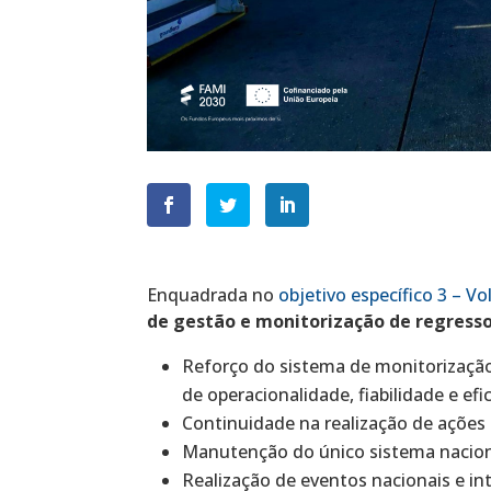
Enquadrada no
objetivo específico 3 – Vo
de gestão e monitorização de regress
Reforço do sistema de monitorizaçã
de operacionalidade, fiabilidade e efic
Continuidade na realização de ações
Manutenção do único sistema nacion
Realização de eventos nacionais e int