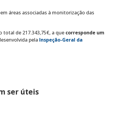
 em áreas associadas à monitorização das
 total de 217.343,75€, a que
corresponde um
desenvolvida pela
Inspeção-Geral da
 ser úteis