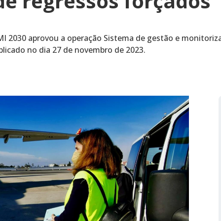
de regressos forçados
I 2030 aprovou a operação Sistema de gestão e monitoriza
blicado no dia 27 de novembro de 2023.