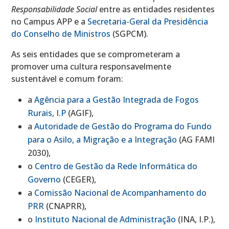
Responsabilidade Social
entre as entidades residentes
no Campus APP e a
Secretaria-Geral da Presidência
do Conselho de Ministros
(SGPCM).
As seis entidades que se comprometeram a
promover uma cultura responsavelmente
sustentável e comum foram:
a
Agência para a Gestão Integrada de Fogos
Rurais, I.P
(AGIF),
a
Autoridade de Gestão do Programa do Fundo
para o Asilo, a Migração e a Integração
(AG FAMI
2030),
o
Centro de Gestão da Rede Informática do
Governo
(CEGER),
a
Comissão Nacional de Acompanhamento do
PRR
(CNAPRR),
o
Instituto Nacional de Administração
(INA, I.P.),