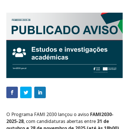
O Programa FAMI 2030 lançou o aviso
FAMI2030-
2025-28
, com candidaturas abertas entre
31 de
outubro e 28 de novembro de 2025 (até às 18h00)
.