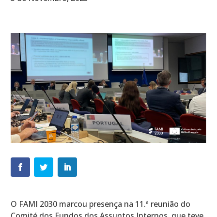
O FAMI 2030 marcou presença na 11.ª reunião do
Comité dos Fundos dos Assuntos Internos, que teve