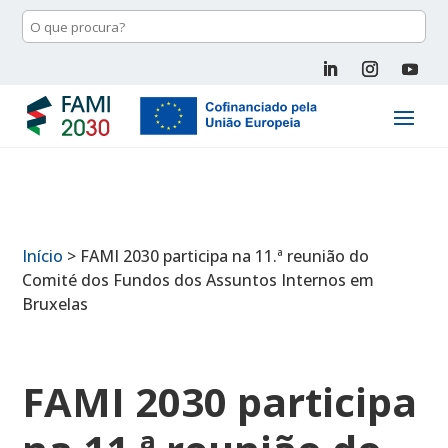
Início
>
FAMI 2030 participa na 11.ª reunião do
Comité dos Fundos dos Assuntos Internos em
Bruxelas
FAMI 2030 participa