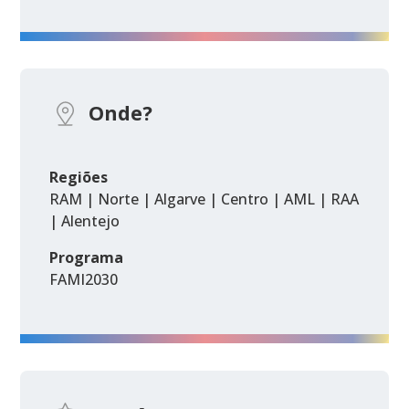
Onde?
Regiões
RAM | Norte | Algarve | Centro | AML | RAA
| Alentejo
Programa
FAMI2030