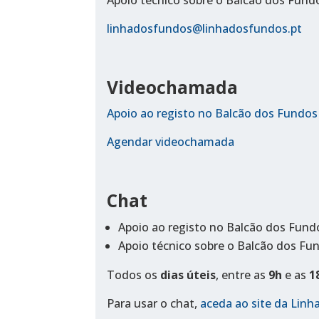
Apoio técnico sobre o Balcão dos Fund
linhadosfundos@linhadosfundos.pt
Videochamada
Apoio ao registo no Balcão dos Fundos
Agendar videochamada
Chat
Apoio ao registo no Balcão dos Fund
Apoio técnico sobre o Balcão dos Fu
Todos os
dias úteis
, entre as
9h
e as
1
Para usar o chat,
aceda ao site da Lin