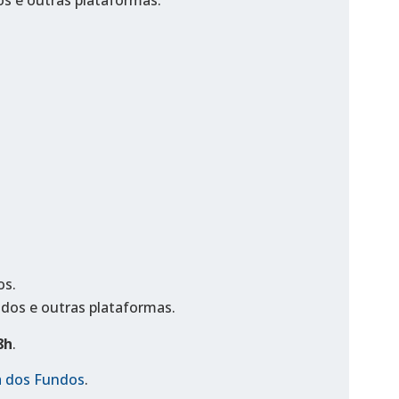
os e outras plataformas.
os.
ndos e outras plataformas.
8h
.
ha dos Fundos
.