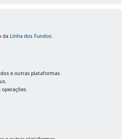
o da
Linha dos Fundos
.
ndos e outras plataformas.
us.
 operações.