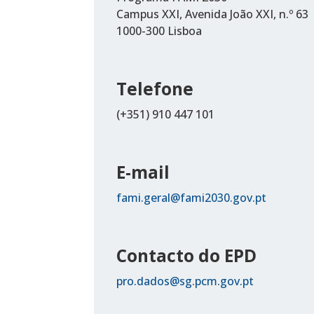
Campus XXI, Avenida João XXI, n.º 63
1000-300 Lisboa
Telefone
(+351) 910 447 101
E-mail
fami.geral@fami2030.gov.pt
Contacto do EPD
pro.dados@sg.pcm.gov.pt