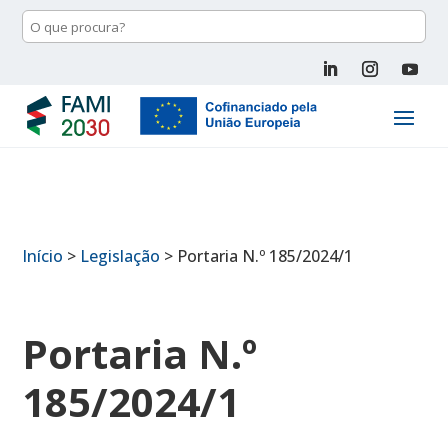
Início
>
Legislação
>
Portaria N.º 185/2024/1
Portaria N.º
185/2024/1