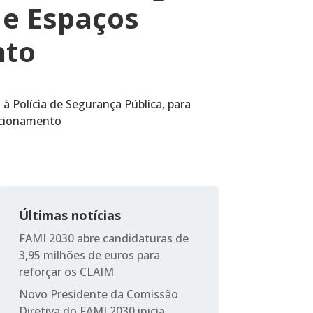
 e Espaços
nto
à Polícia de Segurança Pública, para
uncionamento
Últimas notícias
FAMI 2030 abre candidaturas de
3,95 milhões de euros para
reforçar os CLAIM
Novo Presidente da Comissão
Diretiva do FAMI 2030 inicia