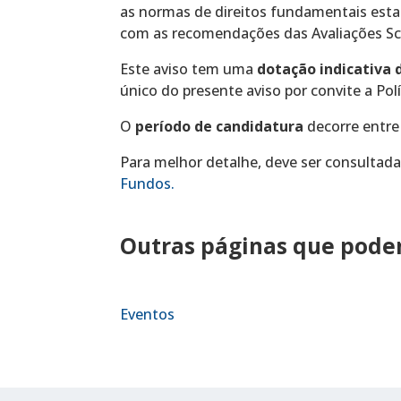
as normas de direitos fundamentais estab
com as recomendações das Avaliações S
Este aviso tem uma
dotação indicativa d
único do presente aviso por convite a Pol
O
período de candidatura
decorre entre 
Para melhor detalhe, deve ser consultad
Fundos.
Outras páginas que podem
Eventos