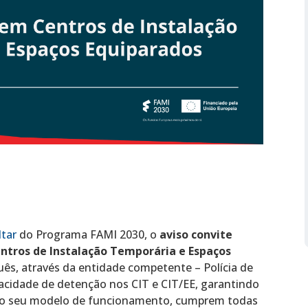
ltar
do Programa FAMI 2030, o
aviso convite
ntros de Instalação Temporária e Espaços
uês, através da entidade competente – Polícia de
acidade de detenção nos CIT e CIT/EE, garantindo
mo o seu modelo de funcionamento, cumprem todas