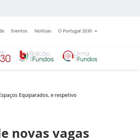
da
Eventos
Notícias
O Portugal 2030
Espaços Equiparados, e respetivo
de novas vagas