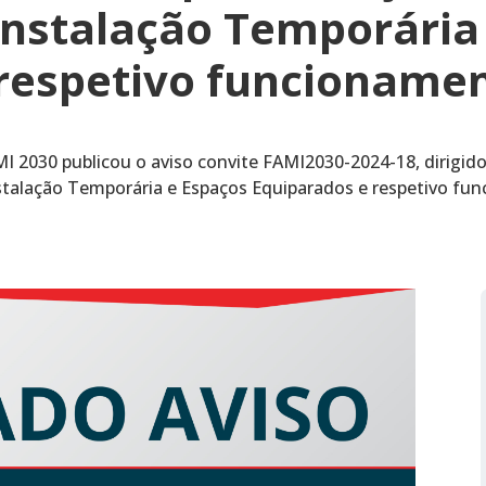
Instalação Temporária
 respetivo funcioname
2030 publicou o aviso convite FAMI2030-2024-18, dirigido 
stalação Temporária e Espaços Equiparados e respetivo f