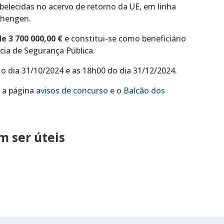
elecidas no acervo de retorno da UE, em linha
chengen.
e 3 700 000,00
€
e constitui-se como beneficiário
ícia de Segurança Pública.
o dia 31/10/2024 e as 18h00 do dia 31/12/2024.
a a página
avisos de concurso
e o
Balcão dos
 ser úteis