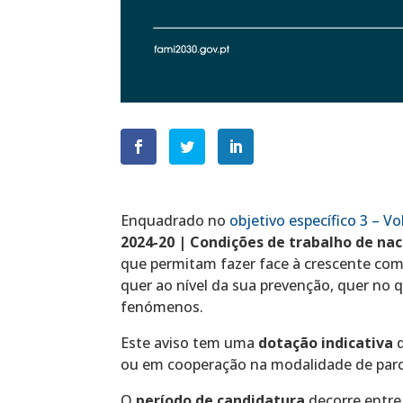
Enquadrado no
objetivo específico 3 – Vo
2024-20 | Condições de trabalho de nac
que permitam fazer face à crescente co
quer ao nível da sua prevenção, quer no 
fenómenos.
Este aviso tem uma
dotação indicativa
d
ou em cooperação na modalidade de parcer
O
período de candidatura
decorre entre 