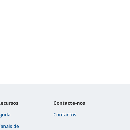
Recursos
Contacte-nos
Ajuda
Contactos
anais de