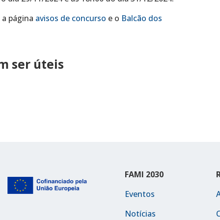
a a página
avisos de concurso
e o
Balcão dos
 ser úteis
FAMI 2030
Eventos
Notícias
C