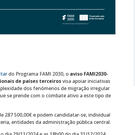
ltar
do Programa FAMI 2030, o
aviso FAMI2030-
ionais de países terceiros
visa apoiar iniciativas
mplexidade dos fenómenos de migração irregular
que se prende com o combate ativo a este tipo de
e 287 500,00€ e podem candidatar-se, individual
ia, entidades da administração pública central.
o dia 29/11/2024 e as 18h00 do dia 31/12/2024.