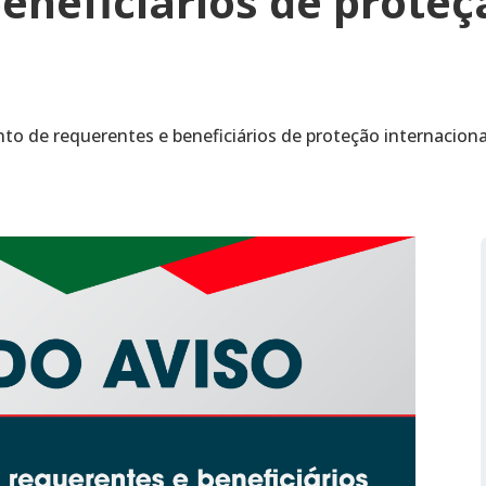
eneficiários de proteç
o de requerentes e beneficiários de proteção internaciona