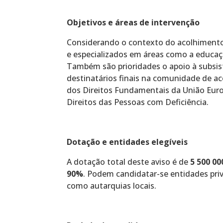
Objetivos e áreas de intervenção
Considerando o contexto do acolhimento,
e especializados em áreas como a educação
Também são prioridades o apoio à subsis
destinatários finais na comunidade de 
dos Direitos Fundamentais da União Eur
Direitos das Pessoas com Deficiência.
Dotação e entidades elegíveis
A dotação total deste aviso é de
5 500 0
90%
. Podem candidatar-se entidades pri
como autarquias locais.