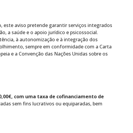
 este aviso pretende garantir serviços integrados
, a saúde e o apoio jurídico e psicossocial.
tência, à autonomização e à integração dos
acolhimento, sempre em conformidade com a Carta
opeia e a Convenção das Nações Unidas sobre os
00,00€, com uma taxa de cofinanciamento de
vadas sem fins lucrativos ou equiparadas, bem