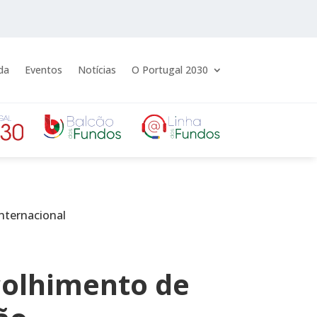
da
Eventos
Notícias
O Portugal 2030
internacional
colhimento de