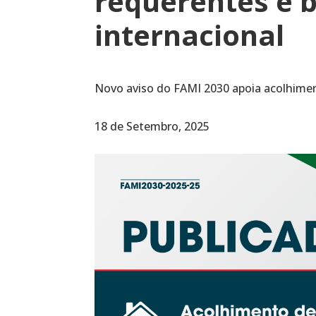
requerentes e b
internacional
Novo aviso do FAMI 2030 apoia acolhiment
18 de Setembro, 2025