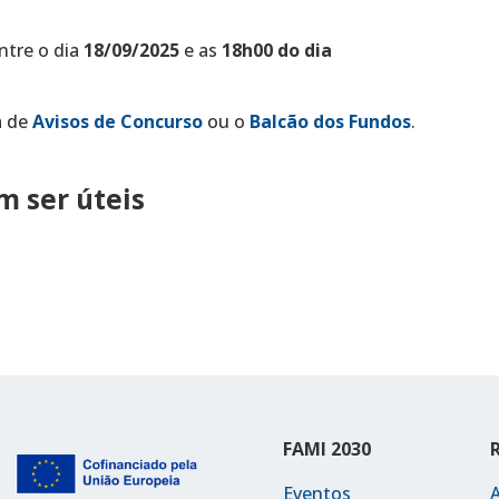
ntre o dia
18/09/2025
e as
18h00 do dia
a de
Avisos de Concurso
ou o
Balcão dos Fundos
.
 ser úteis
FAMI 2030
Eventos