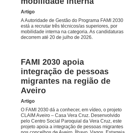
mobilidade interna
Artigo
A Autoridade de Gestão do Programa FAMI 2030
está a recrutar três técnicos/as superiores, por
mobilidade interna na categoria. As candidaturas
decorrem até 20 de julho de 2026.
FAMI 2030 apoia
integração de pessoas
migrantes na região de
Aveiro
Artigo
O FAMI 2030 dá a conhecer, em vídeo, o projeto
CLAIM Aveiro – Casa Vera Cruz. Desenvolvido
pelo Centro Social Paroquial da Vera Cruz, este
projeto apoia a integração de pessoas migrantes
nos concelhos de Aveiro, Ílhavo, Vagos, Estarreja