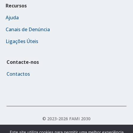
Recursos
Ajuda
Canais de Denúncia
Ligações Úteis
Contacte-nos
Contactos
© 2023-2026 FAMI 2030
Este site utiliza cookies para permitir uma melhor experiência