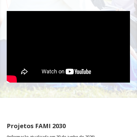
Projetos FAMI 2030
(
Informação atualizada em 30 de junho de 2026
)