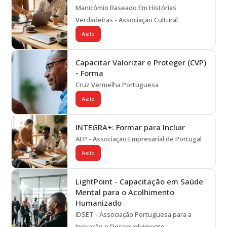
Manicómio Baseado Em Histórias
Verdadeiras - Associação Cultural
Asilo
Capacitar Valorizar e Proteger (CVP)
- Forma
Cruz Vermelha Portuguesa
Asilo
INTEGRA+: Formar para Incluir
AEP - Associação Empresarial de Portugal
Asilo
LightPoint - Capacitação em Saúde
Mental para o Acolhimento
Humanizado
IDSET - Associação Portuguesa para a
Inovação e Desenvolvimento