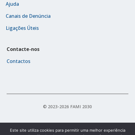
Ajuda
Canais de Denúncia
Ligações Úteis
Contacte-nos
Contactos
© 2023-2026 FAMI 2030
Política de Acessibilidade
Política de Privacidade
Este site utiliza cookies para permitir uma melhor experiência