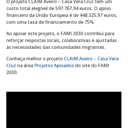
O projeto CLAIM Aveiro – Casa Vera Cruz tem um
custo total elegível de 597.767,94 euros. O apoio
financeiro da União Europeia é de 448.325,97 euros,
com uma taxa de financiamento de 75%.
Ao apoiar este projeto, o FAMI 2030 contribui para
reforçar respostas locais, colaborativas e ajustadas
às necessidades das comunidades migrantes.
Conheça melhor o projeto
CLAIM Aveiro – Casa Vera
Cruz
na área
Projetos Apoiados
do site do FAMI
2030.