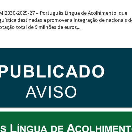
MI2030-2025-27 – Português Língua de Acolhimento, que
guística destinadas a promover a integração de nacionais d
tação total de 9 milhões de euros,...