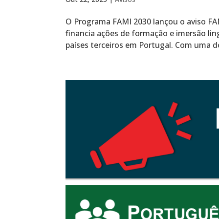
O Programa FAMI 2030 lançou o aviso FA
financia ações de formação e imersão lin
países terceiros em Portugal. Com uma do