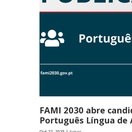
FAMI 2030 abre candi
Português Língua de
Out 22, 2025
|
Avisos