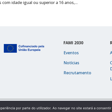
 com idade igual ou superior a 16 anos,...
FAMI 2030
Eventos
Notícias
C
Recrutamento
L
Política de Acessibilidade
xperiência por parte do utilizador. Ao navegar no site estará a consentir 