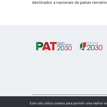
destinados a nacionais de países terceiros
© 2023-2026 FAMI 2030
Este site utiliza cookies para permitir uma melhor e