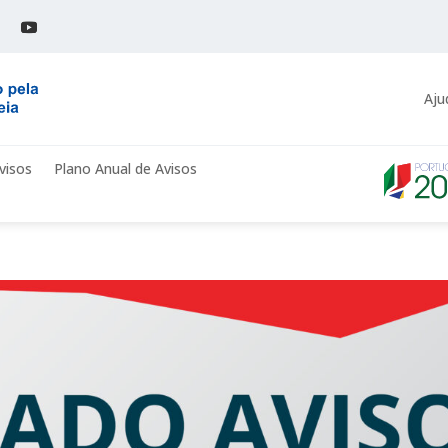
Aju
visos
Plano Anual de Avisos