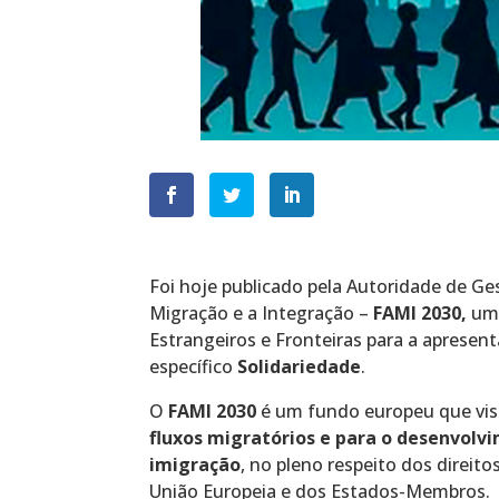
Foi hoje publicado pela Autoridade de Ge
Migração e a Integração –
FAMI 2030
,
um 
Estrangeiros e Fronteiras para a apresen
específico
Solidariedade
.
O
FAMI 2030
é um fundo europeu que vi
fluxos migratórios e para o desenvolv
imigração
, no pleno respeito dos direit
União Europeia e dos Estados-Membros.