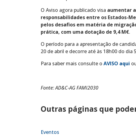
O Aviso agora publicado visa
aumentar a 
responsabilidades entre os Estados-Me
pelos desafios em matéria de migração
prática, com uma dotação de 9,4 M€
.
O período para a apresentação de candidat
20 de abril e decorre até às 18h00 do dia
Para saber mais consulte o
AVISO aqui
o
Fonte: AD&C-AG FAMI2030
Outras páginas que podem
Eventos