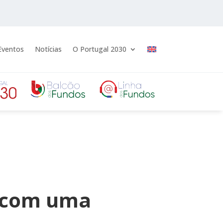
Eventos
Notícias
O Portugal 2030
0 com uma