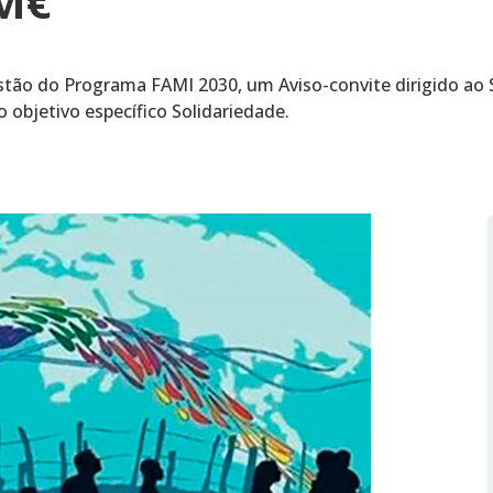
 M€
stão do Programa FAMI 2030, um Aviso-convite dirigido ao S
 objetivo específico Solidariedade.