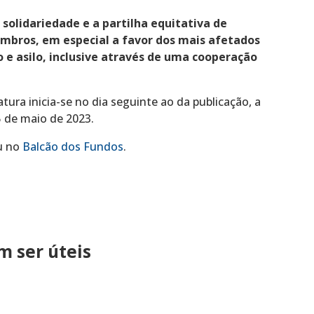
solidariedade e a partilha equitativa de
mbros, em especial a favor dos mais afetados
 e asilo, inclusive através de uma cooperação
ura inicia-se no dia seguinte ao da publicação, a
 5 de maio de 2023.
u no
Balcão dos Fundos
.
 ser úteis