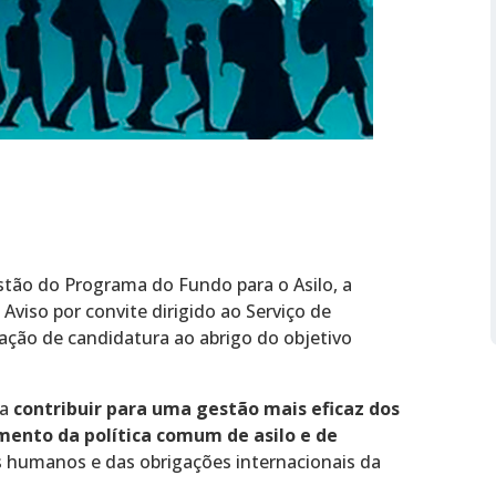
stão do Programa do Fundo para o Asilo, a
Aviso por convite dirigido ao Serviço de
tação de candidatura ao abrigo do objetivo
sa
contribuir para uma gestão mais eficaz dos
imento da política comum de asilo e de
os humanos e das obrigações internacionais da