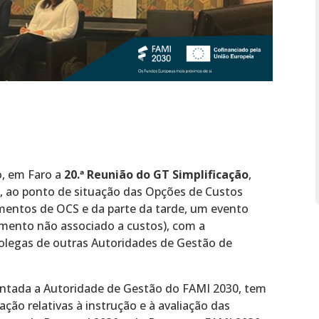
o, em Faro a
20.ª Reunião do GT Simplificação
,
 ao ponto de situação das Opções de Custos
mentos de OCS e da parte da tarde, um evento
amento não associado a custos), com a
colegas de outras Autoridades de Gestão de
entada a Autoridade de Gestão do FAMI 2030, tem
ção relativas à instrução e à avaliação das