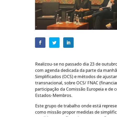
Realizou-se no passado dia 23 de outubr
com agenda dedicada da parte da manhã,
Simplificados (OCS) e métodos de ajusta
transnacional, sobre OCS/ FNAC (financi
participação da Comissão Europeia e de 
Estados-Membros.
Este grupo de trabalho onde está repres
como missão propor medidas de simplifica