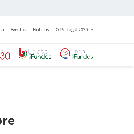
da
Eventos
Notícias
O Portugal 2030
bre