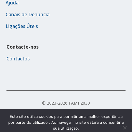
Ajuda
Canais de Denúncia
Ligações Úteis
Contacte-nos
Contactos
© 2023-2026 FAMI 2030
Este site utiliza cookies para permitir uma melhor experiência
por parte do utilizador. Ao navegar no site estará a consentir a
Política de Acessibilidade
Política de Privacidade
sua utilização.