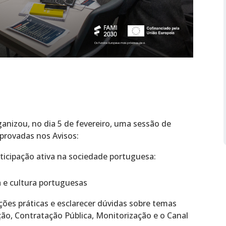
anizou, no dia 5 de fevereiro, uma sessão de
provadas nos Avisos:
ticipação ativa na sociedade portuguesa:
a e cultura portuguesas
ções práticas e esclarecer dúvidas sobre temas
, Contratação Pública, Monitorização e o Canal