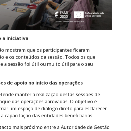
a iniciativa
ção mostram que os participantes ficaram
ão e os conteúdos da sessão. Todos os que
a sessão foi útil ou muito útil para o seu
es de apoio no início das operações
tende manter a realização destas sessões de
anque das operações aprovadas. O objetivo é
ar um espaço de diálogo direto para esclarecer
r a capacitação das entidades beneficiárias.
acto mais próximo entre a Autoridade de Gestão