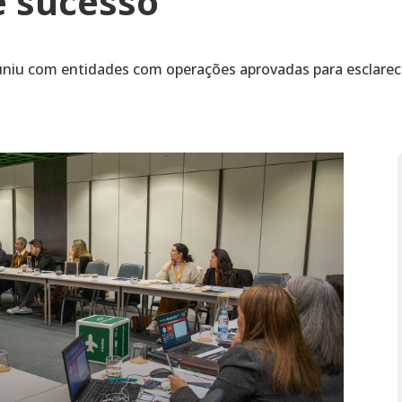
 sucesso
niu com entidades com operações aprovadas para esclarece