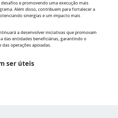
 de desafios e promovendo uma execução mais
ograma. Além disso, contribuem para fortalecer a
potenciando sinergias e um impacto mais
tinuará a desenvolver iniciativas que promovam
a das entidades beneficiárias, garantindo o
e das operações apoiadas.
 ser úteis