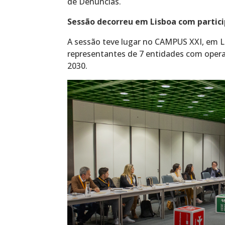
de Denúncias.
Sessão decorreu em Lisboa com partici
A sessão teve lugar no CAMPUS XXI, em L
representantes de 7 entidades com ope
2030.