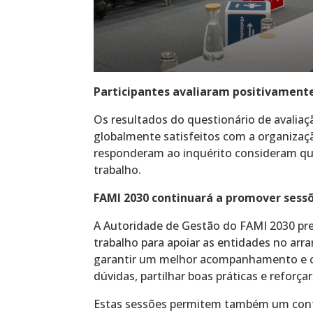
Participantes avaliaram positivamente 
Os resultados do questionário de avalia
globalmente satisfeitos com a organizaç
responderam ao inquérito consideram que 
trabalho.
FAMI 2030 continuará a promover sessõ
A Autoridade de Gestão do FAMI 2030 pre
trabalho para apoiar as entidades no arr
garantir um melhor acompanhamento e cri
dúvidas, partilhar boas práticas e reforça
Estas sessões permitem também um cont