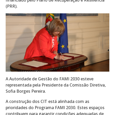
financiado pelo Plano de Recuperação e Resiliência
(PRR).
A Autoridade de Gestão do FAMI 2030 esteve
representada pela Presidente da Comissão Diretiva,
Sofia Borges Pereira.
A construção dos CIT está alinhada com as
prioridades do Programa FAMI 2030. Estes espaços
contribuem para garantir condições adequadas de