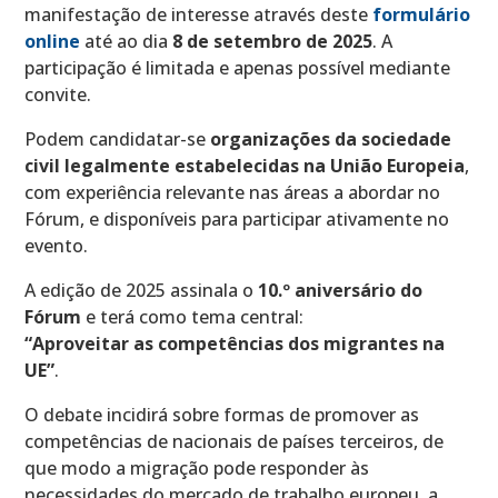
manifestação de interesse através deste
formulário
online
até ao dia
8 de setembro de 2025
. A
participação é limitada e apenas possível mediante
convite.
Podem candidatar-se
organizações da sociedade
civil legalmente estabelecidas na União Europeia
,
com experiência relevante nas áreas a abordar no
Fórum, e disponíveis para participar ativamente no
evento.
A edição de 2025 assinala o
10.º aniversário do
Fórum
e terá como tema central:
“Aproveitar as competências dos migrantes na
UE”
.
O debate incidirá sobre formas de promover as
competências de nacionais de países terceiros, de
que modo a migração pode responder às
necessidades do mercado de trabalho europeu, a