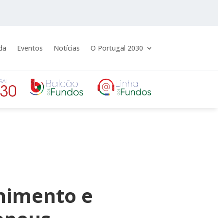
da
Eventos
Notícias
O Portugal 2030
lhimento e