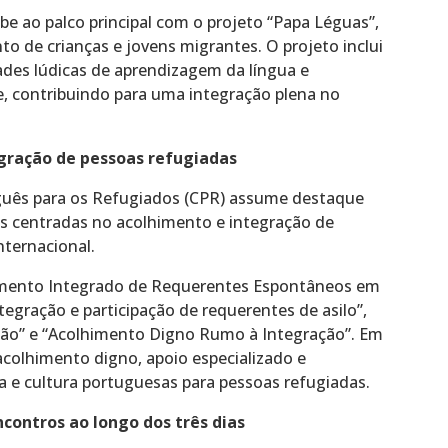
be ao palco principal com o projeto “Papa Léguas”,
to de crianças e jovens migrantes. O projeto inclui
idades lúdicas de aprendizagem da língua e
 contribuindo para uma integração plena no
egração de pessoas refugiadas
guês para os Refugiados (CPR) assume destaque
s centradas no acolhimento e integração de
nternacional.
imento Integrado de Requerentes Espontâneos em
ntegração e participação de requerentes de asilo”,
usão” e “Acolhimento Digno Rumo à Integração”. Em
colhimento digno, apoio especializado e
 e cultura portuguesas para pessoas refugiadas.
contros ao longo dos três dias