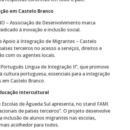
ação em Castelo Branco
O – Associação de Desenvolvimento marca
edicado à inovação e inclusão social.
e Apoio à Integração de Migrantes – Castelo
aíses terceiros no acesso a serviços, direitos e
ão com os agentes locais.
Português Língua de Integração II”, que promove
à cultura portuguesa, essenciais para a integração
es em Castelo Branco.
educação intercultural
 Escolas de Águeda Sul apresenta, no stand FAMI
cionais de países terceiros”. O projeto desenvolve
 a inclusão de alunos migrantes nas escolas,
mais acolhedor para todos.