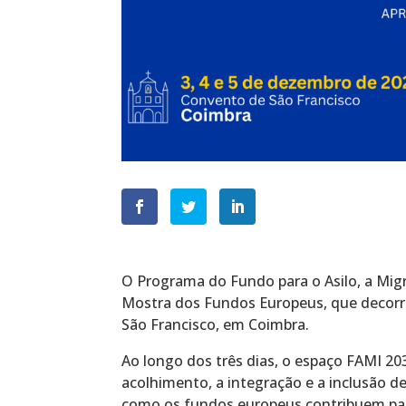
O Programa do Fundo para o Asilo, a Migr
Mostra dos Fundos Europeus, que decorr
São Francisco, em Coimbra.
Ao longo dos três dias, o espaço FAMI 2
acolhimento, a integração e a inclusão 
como os fundos europeus contribuem par