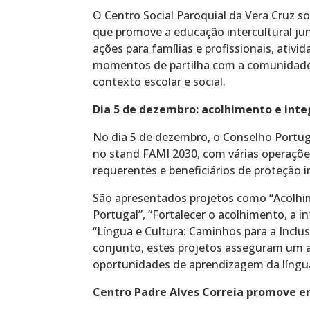
O Centro Social Paroquial da Vera Cruz so
que promove a educação intercultural jun
ações para famílias e profissionais, ativ
momentos de partilha com a comunidade,
contexto escolar e social.
Dia 5 de dezembro: acolhimento e int
No dia 5 de dezembro, o Conselho Portu
no stand FAMI 2030, com várias operaçõe
requerentes e beneficiários de proteção i
São apresentados projetos como “Acolh
Portugal”, “Fortalecer o acolhimento, a i
“Língua e Cultura: Caminhos para a Incl
conjunto, estes projetos asseguram um a
oportunidades de aprendizagem da língua
Centro Padre Alves Correia promove en