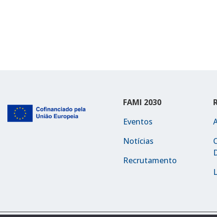
FAMI 2030
Eventos
Notícias
C
Recrutamento
L