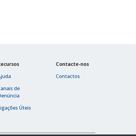
Recursos
Contacte-nos
Ajuda
Contactos
anais de
Denúncia
igações Úteis