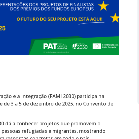
ação e a Integração (FAMI 2030) participa na
e de 3 a 5 de dezembro de 2025, no Convento de
030 dá a conhecer projetos que promovem o
de pessoas refugiadas e migrantes, mostrando
a respostas concretas em todo o país.