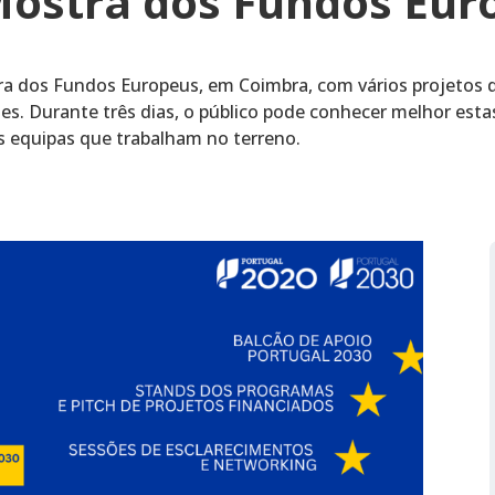
Mostra dos Fundos Eur
a dos Fundos Europeus, em Coimbra, com vários projetos 
es. Durante três dias, o público pode conhecer melhor esta
 equipas que trabalham no terreno.