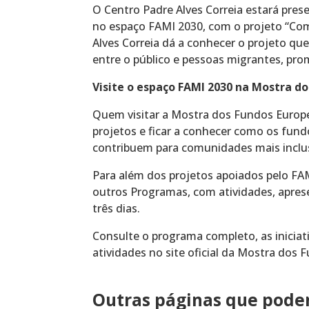
O Centro Padre Alves Correia estará pres
no espaço FAMI 2030, com o projeto “Com
Alves Correia dá a conhecer o projeto q
entre o público e pessoas migrantes, prom
Visite o espaço FAMI 2030 na Mostra d
Quem visitar a Mostra dos Fundos Europ
projetos e ficar a conhecer como os fun
contribuem para comunidades mais inclu
Para além dos projetos apoiados pelo FAM
outros Programas, com atividades, apre
três dias.
Consulte o programa completo, as iniciat
atividades no site oficial da Mostra dos
Outras páginas que podem