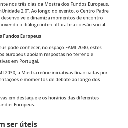
ente nos três dias da Mostra dos Fundos Europeus,
Unidade 2.0”. Ao longo do evento, o Centro Padre
ue desenvolve e dinamiza momentos de encontro
ovendo o diálogo intercultural e a coesão social.
os Fundos Europeus
eus pode conhecer, no espaço FAMI 2030, estes
dos europeus apoiam respostas no terreno e
sivas em Portugal.
I 2030, a Mostra reúne iniciativas financiadas por
sentações e momentos de debate ao longo dos
ivas em destaque e os horários das diferentes
 Fundos Europeus.
 ser úteis