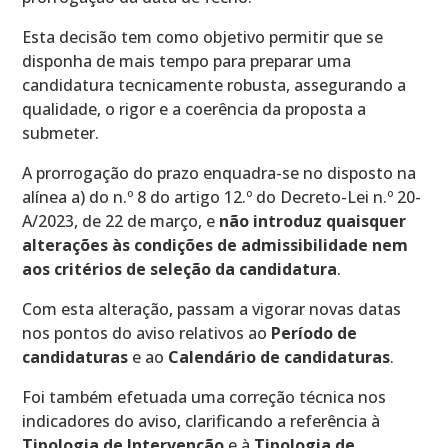
Esta decisão tem como objetivo permitir que se
disponha de mais tempo para preparar uma
candidatura tecnicamente robusta, assegurando a
qualidade, o rigor e a coerência da proposta a
submeter.
A prorrogação do prazo enquadra-se no disposto na
alínea a) do n.º 8 do artigo 12.º do Decreto-Lei n.º 20-
A/2023, de 22 de março, e
não introduz quaisquer
alterações às condições de admissibilidade nem
aos critérios de seleção da candidatura
.
Com esta alteração, passam a vigorar novas datas
nos pontos do aviso relativos ao
Período de
candidaturas
e ao
Calendário de candidaturas
.
Foi também efetuada uma correção técnica nos
indicadores do aviso, clarificando a referência à
Tipologia de Intervenção
e à
Tipologia de