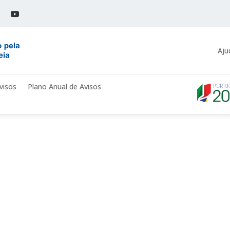
Aju
visos
Plano Anual de Avisos