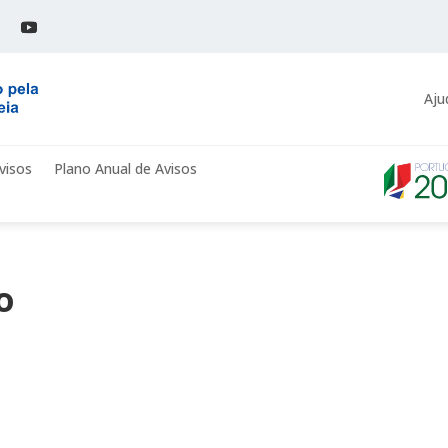
Aju
visos
Plano Anual de Avisos
o