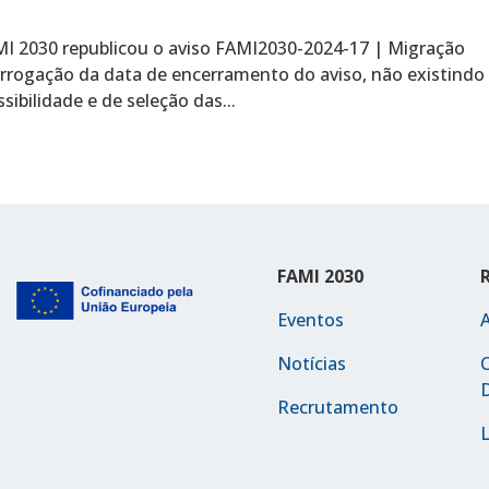
I 2030 republicou o aviso FAMI2030-2024-17 | Migração
orrogação da data de encerramento do aviso, não existindo
ibilidade e de seleção das...
FAMI 2030
Eventos
Notícias
C
Recrutamento
L