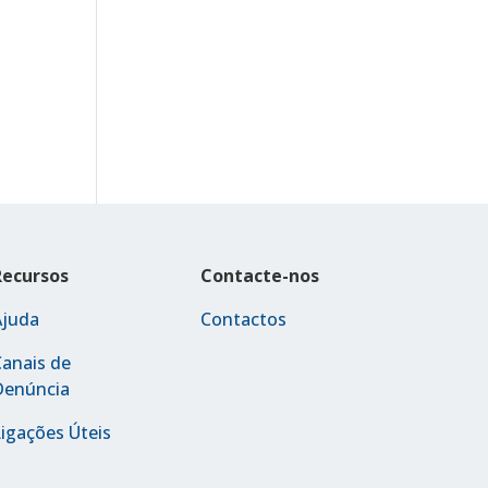
Recursos
Contacte-nos
Ajuda
Contactos
anais de
Denúncia
igações Úteis