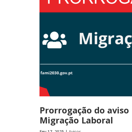
Prorrogação do aviso
Migração Laboral
Fev 17, 2025
|
Avisos