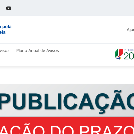
Aju
visos
Plano Anual de Avisos