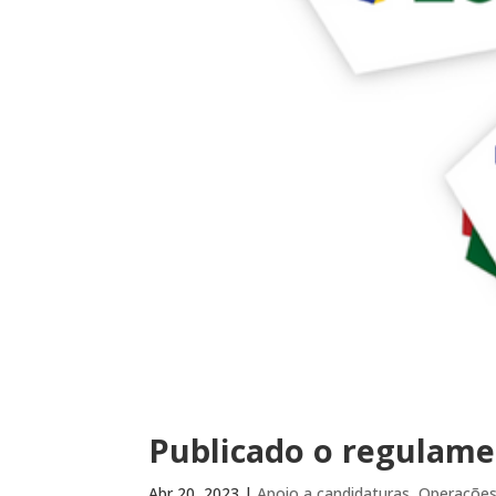
Publicado o regulame
Abr 20, 2023
|
Apoio a candidaturas
,
Operaçõe