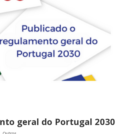
nto geral do Portugal 2030
s
,
Outros