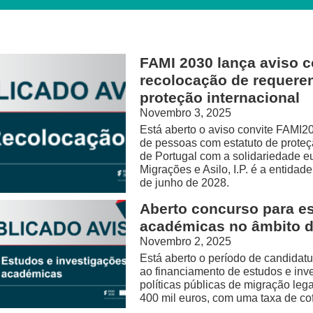
FAMI 2030 lança aviso c
recolocação de requeren
proteção internacional
Novembro 3, 2025
Está aberto o aviso convite FAMI2
de pessoas com estatuto de proteç
de Portugal com a solidariedade eu
Migrações e Asilo, I.P. é a entida
de junho de 2028.
Aberto concurso para e
académicas no âmbito 
Novembro 2, 2025
Está aberto o período de candidat
ao financiamento de estudos e inv
políticas públicas de migração lega
400 mil euros, com uma taxa de co