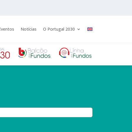
Eventos
Notícias
O Portugal 2030