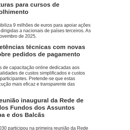
turas para cursos de
olhimento
iliza 9 milhões de euros para apoiar ações
irigidas a nacionais de países terceiros. As
novembro de 2025.
etências técnicas com novas
obre pedidos de pagamento
 de capacitação online dedicadas aos
idades de custos simplificados e custos
participantes. Pretende-se que estas
ução mais eficaz e transparente das
reunião inaugural da Rede de
dos Fundos dos Assuntos
pa e dos Balcãs
30 participou na primeira reunião da Rede