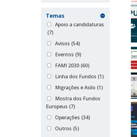
Temas
Apoio a candidaturas
(7)
Avisos
(54)
Eventos
(9)
FAMI 2030
(60)
Linha dos Fundos
(1)
Migrações e Asilo
(1)
Mostra dos Fundos
Europeus
(7)
Operações
(34)
Outros
(5)