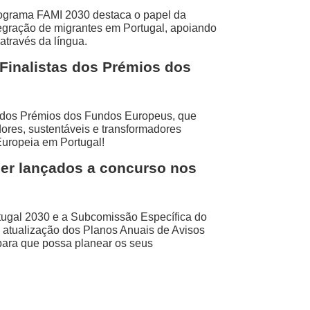
ograma FAMI 2030 destaca o papel da
egração de migrantes em Portugal, apoiando
através da língua.
Finalistas dos Prémios dos
s dos Prémios dos Fundos Europeus, que
ores, sustentáveis e transformadores
uropeia em Portugal!
ser lançados a concurso nos
rtugal 2030 e a Subcomissão Específica do
atualização dos Planos Anuais de Avisos
para que possa planear os seus