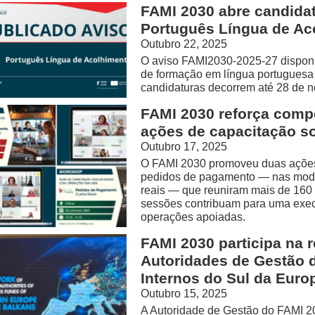
FAMI 2030 abre candida
Português Língua de Ac
Outubro 22, 2025
O aviso FAMI2030-2025-27 disponib
de formação em língua portuguesa d
candidaturas decorrem até 28 de 
FAMI 2030 reforça comp
ações de capacitação s
Outubro 17, 2025
O FAMI 2030 promoveu duas ações
pedidos de pagamento — nas modal
reais — que reuniram mais de 160 
sessões contribuam para uma exec
operações apoiadas.
FAMI 2030 participa na 
Autoridades de Gestão 
Internos do Sul da Euro
Outubro 15, 2025
A Autoridade de Gestão do FAMI 20