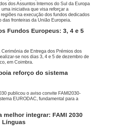
dos dos Assuntos Internos do Sul da Europa
uma iniciativa que visa reforçar a
s regiões na execução dos fundos dedicados
 das fronteiras da União Europeia.
s Fundos Europeus: 3, 4 e 5
 Cerimónia de Entrega dos Prémios dos
ealizar-se nos dias 3, 4 e 5 de dezembro de
co, em Coimbra.
oia reforço do sistema
030 publicou o aviso convite FAMI2030-
 sistema EURODAC, fundamental para a
 melhor integrar: FAMI 2030
s Línguas