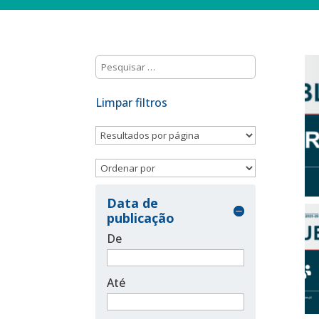
Limpar filtros
Data de
publicação
De
Até