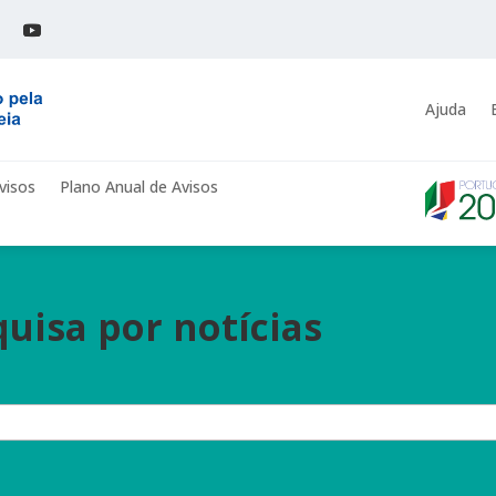
Ajuda
visos
Plano Anual de Avisos
uisa por notícias