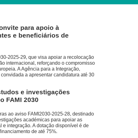
onvite para apoio à
tes e beneficiários de
030-2025-29, que visa apoiar a recolocação
ão internacional, reforçando o compromisso
ropeia. A Agência para a Integração,
de convidada a apresentar candidatura até 30
studos e investigações
do FAMI 2030
uras ao aviso FAMI2030-2025-28, destinado
estigações académicas para apoiar as
l e integração. A dotação disponível é de
financiamento de até 75%.