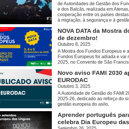
de Autoridades de Gestão dos Fun
e dos Balcãs, realizada em Atenas, 
cooperação entre os países desta
à migração, à segurança e à gestão
NOVA DATA da Mostra do
de dezembro!
Outubro 8, 2025
A Mostra dos Fundos Europeus e a
Fundos Europeus foi adiada e vai r
2025, no Convento de São Francis
Novo aviso FAMI 2030 ap
EURODAC
Outubro 3, 2025
A Autoridade de Gestão do FAMI 2
2025-26, dedicado ao reforço do
gestão europeia do asilo.
Aprender português para
celebra Dia Europeu da
Setembro 26, 2025