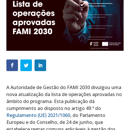
A Autoridade de Gestão do FAMI 2030 divulgou uma
nova atualização da lista de operações aprovadas no
âmbito do programa. Esta publicação dá
cumprimento ao disposto no
artigo 49.º
do
Regulamento (UE) 2021/1060
, do Parlamento
Europeu e do Conselho, de 24 de junho, que
estabelece regras comuns aplicáveis à gestão dos