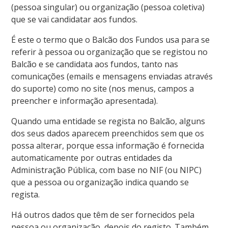
(pessoa singular) ou organização (pessoa coletiva)
que se vai candidatar aos fundos.
É este o termo que o Balcão dos Fundos usa para se
referir à pessoa ou organização que se registou no
Balcão e se candidata aos fundos, tanto nas
comunicações (emails e mensagens enviadas através
do suporte) como no site (nos menus, campos a
preencher e informação apresentada).
Quando uma entidade se regista no Balcão, alguns
dos seus dados aparecem preenchidos sem que os
possa alterar, porque essa informação é fornecida
automaticamente por outras entidades da
Administração Pública, com base no NIF (ou NIPC)
que a pessoa ou organização indica quando se
regista.
Há outros dados que têm de ser fornecidos pela
pessoa ou organização, depois do registo. Também